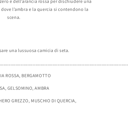
zero e dell’arancia rossa per dischiudere una
dove l’ambra e la quercia si contendono la
scena.
sare una lussuosa camicia di seta.
____________________________________________________
CIA ROSSA, BERGAMOTTO
SA, GELSOMINO, AMBRA
HERO GREZZO, MUSCHIO DI QUERCIA,