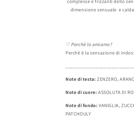
complesse e frizzanti dello zen
dimensione sensuale e calda 
♡ Perchè lo amiamo?
Perchè è la sensazione di indos
__________________________
Note di testa:
ZENZERO, ARAN
Note di cuore:
ASSOLUTA DI RO
Note di fondo:
VANIGLIA, ZUCC
PATCHOULY