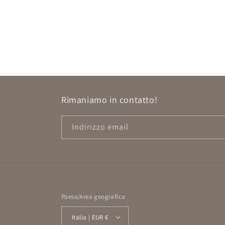
Rimaniamo in contatto!
Indirizzo email
Paese/Area geografica
Italia | EUR €