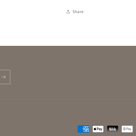
Share
Metodi