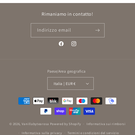
Rimaniamo in contatto!
Indirizzo email
Facebook
Instagram
Paese/Area geografica
Italia | EUR €
Metodi
di
pagamento
© 2026,
Vanillabytearosa
Powered by Shopify
Informativa sui rimborsi
Informativa sulla privacy
Termini e condizioni del servizio