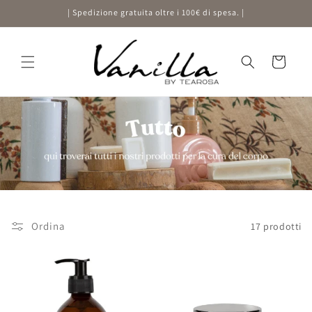
Vai
| Spedizione gratuita oltre i 100€ di spesa. |
direttamente
ai contenuti
Carrello
Ordina
17 prodotti