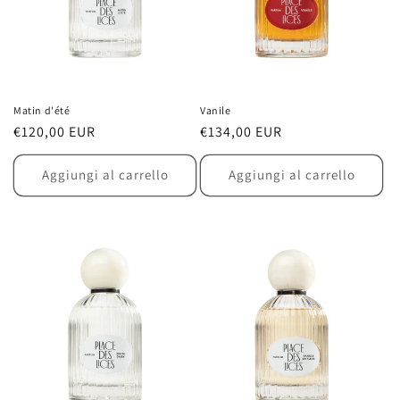
Matin d'été
Vanile
Prezzo
€120,00 EUR
Prezzo
€134,00 EUR
di
di
listino
listino
Aggiungi al carrello
Aggiungi al carrello