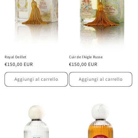
Royal Oeillet
Cuir de l'Aigle Russe
Prezzo
€150,00 EUR
Prezzo
€150,00 EUR
di
di
listino
listino
Aggiungi al carrello
Aggiungi al carrello