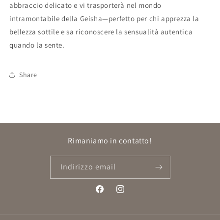
abbraccio delicato e vi trasporterà nel mondo
intramontabile della Geisha—perfetto per chi apprezza la
bellezza sottile e sa riconoscere la sensualità autentica
quando la sente.
Share
Rimaniamo in contatto!
Indirizzo email
Facebook
Instagram