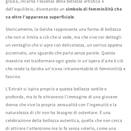
grazia, incarna l'essenza della bellezza artistica e
dell'equilibrio, diventando un
simbolo di femminilità che
va oltre l'apparenza superficiale
.
Storicamente, la Geisha rappresenta una forma di bellezza
che non si limita a ciò che si vede, ma che vive nei dettagli:
un ventaglio che si apre con delicatezza, un sorriso appena
accennato, uno sguardo che parla senza parole. Questa
maestria nel trasformare ogni gesto in un'opera d'arte è ciò
che rende la Geisha un'icona intramontabile di femminilità e
fascino.
L'Extrait si ispira proprio a questa bellezza sottile e
profonda, ma lo fa attraverso l'immagine di una giovane
donna che vive la propria
sensualità
con l'ingenuità e la
naturalezza di chi non ha bisogno di ostentare. È una
celebrazione della bellezza autentica, quella che non cerca
di attirare l'attenzione ma lo fa senza volerlo, come una