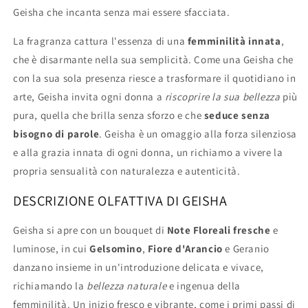
Geisha che incanta senza mai essere sfacciata.
La fragranza cattura l'essenza di una
femminilità innata
,
che è disarmante nella sua semplicità. Come una Geisha che
con la sua sola presenza riesce a trasformare il quotidiano in
arte, Geisha invita ogni donna a
riscoprire la sua bellezza
più
pura, quella che brilla senza sforzo e che
seduce senza
bisogno di parole
. Geisha è un omaggio alla forza silenziosa
e alla grazia innata di ogni donna, un richiamo a vivere la
propria sensualità con naturalezza e autenticità.
DESCRIZIONE OLFATTIVA DI GEISHA
Geisha si apre con un bouquet di
Note Floreali fresche
e
luminose, in cui
Gelsomino
,
Fiore d'Arancio
e Geranio
danzano insieme in un'introduzione delicata e vivace,
richiamando la
bellezza naturale
e ingenua della
femminilità. Un inizio fresco e vibrante, come i primi passi di