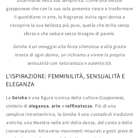
disarmante nella sua semplicità. Come una Geisha
giapponese che con la sua sola presenza riesce a trasformare
il quotidiano in arte, la fragranza invita ogni donna a
riscoprire la sua bellezza più pura, quella che brilla senza
sforzo e che seduce senza bisogno di parole.
Geisha è un omaggio alla forza silenziosa e alla grazia
innata di ogni donna, un richiamo a vivere la propria
sensualità con naturalezza e autenticità.
L'ISPIRAZIONE: FEMMINILITÀ, SENSUALITÀ E
ELEGANZA
La
Geisha
è una figura iconica della
cultura Giapponese
,
simbolo di
eleganza
,
arte
e
raffinatezza
. Più di una
semplice intrattenitrice, la Geisha è una
custode di tradizioni
antiche
, una Maestra nelle arti della danza, del canto e della
conversazione. Attraverso movimenti misurati e gesti pieni di