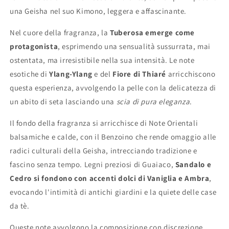
una Geisha nel suo Kimono, leggera e affascinante.
Nel cuore della fragranza, la
Tuberosa emerge come
protagonista
, esprimendo una sensualità sussurrata, mai
ostentata, ma irresistibile nella sua intensità. Le note
esotiche di
Ylang-Ylang
e del
Fiore di Thiaré
arricchiscono
questa esperienza, avvolgendo la pelle con la delicatezza di
un abito di seta lasciando una
scia di pura eleganza
.
Il fondo della fragranza si arricchisce di Note Orientali
balsamiche e calde, con il Benzoino che rende omaggio alle
radici culturali della Geisha, intrecciando tradizione e
fascino senza tempo. Legni preziosi di Guaiaco,
Sandalo e
Cedro si fondono con accenti dolci di Vaniglia e Ambra
,
evocando l'intimità di antichi giardini e la quiete delle case
da tè.
Queste note avvolgono la composizione con discrezione,