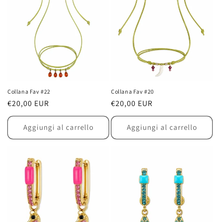
Collana Fav #22
Collana Fav #20
Prezzo
€20,00 EUR
Prezzo
€20,00 EUR
di
di
listino
listino
Aggiungi al carrello
Aggiungi al carrello