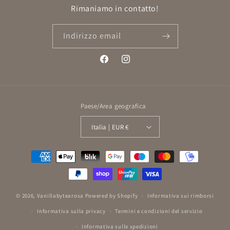
Rimaniamo in contatto!
Indirizzo email
Facebook
Instagram
Paese/Area geografica
Italia | EUR €
Metodi
di
pagamento
© 2026,
Vanillabytearosa
Powered by Shopify
Informativa sui rimborsi
Informativa sulla privacy
Termini e condizioni del servizio
Informativa sulle spedizioni