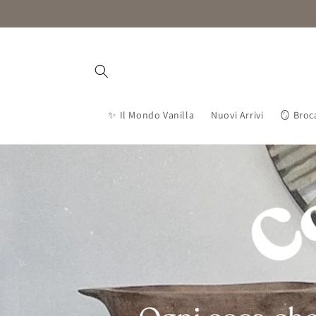
Vai
direttamente
ai contenuti
✨ Il Mondo Vanilla
Nuovi Arrivi
🪞 Broc