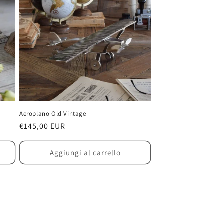
Aeroplano Old Vintage
Prezzo
€145,00 EUR
di
listino
Aggiungi al carrello