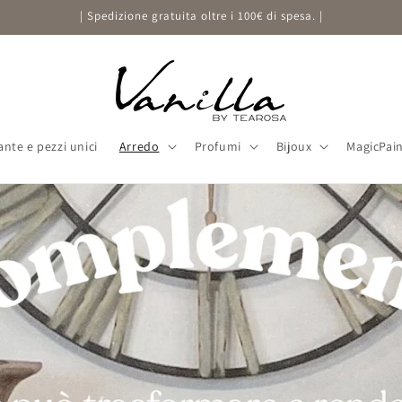
| Spedizione gratuita oltre i 100€ di spesa. |
ante e pezzi unici
Arredo
Profumi
Bijoux
MagicPai