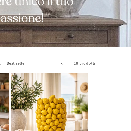
:
18 prodotti