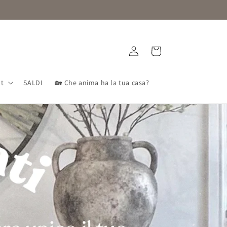
Accedi
Carrello
nt
SALDI
🏡 Che anima ha la tua casa?