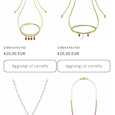
Collana Fav #22
Collana Fav #20
Prezzo
€20,00 EUR
Prezzo
€20,00 EUR
di
di
listino
listino
Aggiungi al carrello
Aggiungi al carrello