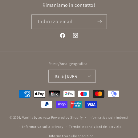
Rimaniamo in contatto!
Indirizzo email
Facebook
Instagram
Paese/Area geografica
Italia | EUR €
Metodi
di
pagamento
© 2026,
Vanillabytearosa
Powered by Shopify
Informativa sui rimborsi
Informativa sulla privacy
Termini e condizioni del servizio
Informativa sulle spedizioni