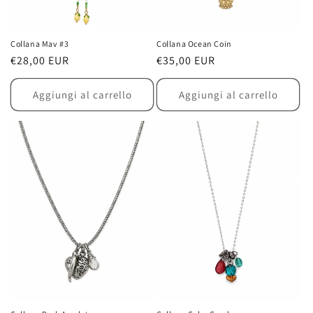
Collana Mav #3
Collana Ocean Coin
Prezzo
€28,00 EUR
Prezzo
€35,00 EUR
di
di
listino
listino
Aggiungi al carrello
Aggiungi al carrello