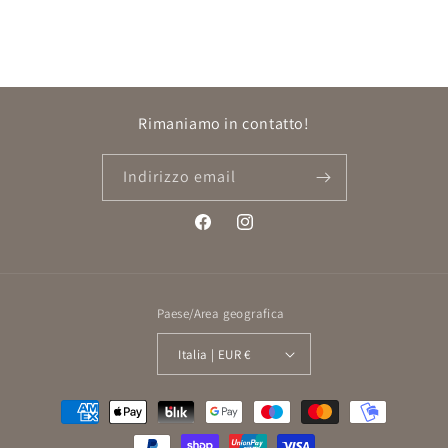
Rimaniamo in contatto!
Indirizzo email
Facebook
Instagram
Paese/Area geografica
Italia | EUR €
Metodi
di