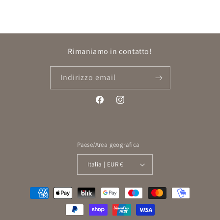
Rimaniamo in contatto!
Indirizzo email
Facebook
Instagram
Paese/Area geografica
Italia | EUR €
Metodi
di
pagamento