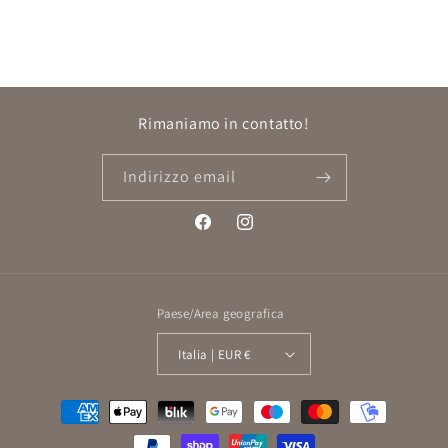
Rimaniamo in contatto!
Indirizzo email
Facebook
Instagram
Paese/Area geografica
Italia | EUR €
Metodi
di