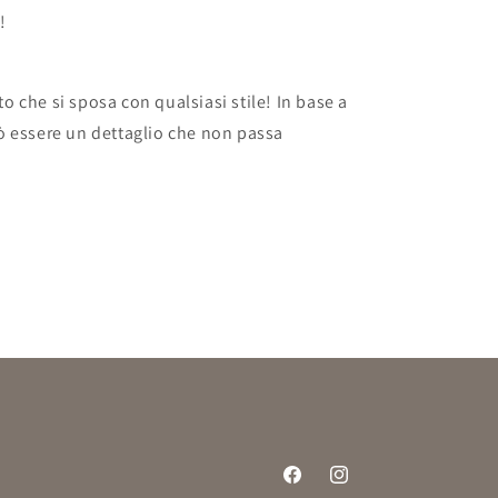
!
 che si sposa con qualsiasi stile! In base a
ò essere un dettaglio che non passa
Facebook
Instagram