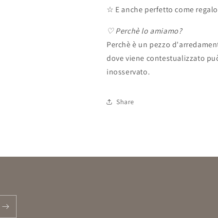
☆ E anche perfetto come regalo
♡ Perchè lo amiamo?
Perchè è un pezzo d'arredamento
dove viene contestualizzato pu
inosservato.
Share