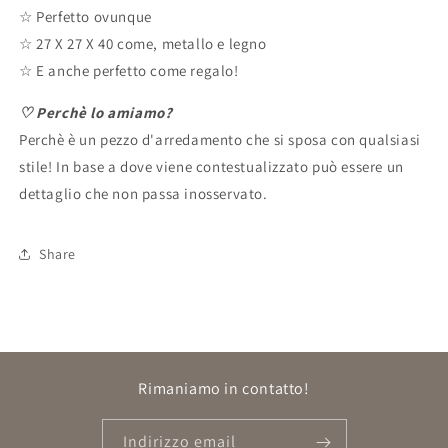
☆ Perfetto ovunque
☆ 27 X 27 X 40 come, metallo e legno
☆ E anche perfetto come regalo!
♡ Perchè lo amiamo?
Perchè è un pezzo d'arredamento che si sposa con qualsiasi
stile! In base a dove viene contestualizzato può essere un
dettaglio che non passa inosservato.
Share
Rimaniamo in contatto!
Indirizzo email