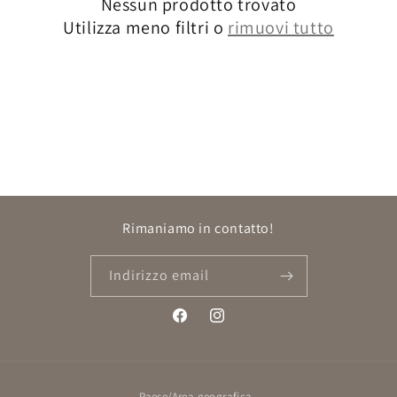
Nessun prodotto trovato
Utilizza meno filtri o
rimuovi tutto
Rimaniamo in contatto!
Indirizzo email
Facebook
Instagram
Paese/Area geografica