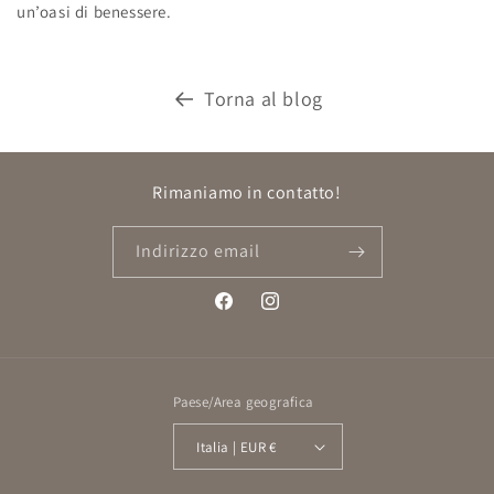
un’oasi di benessere.
Torna al blog
Rimaniamo in contatto!
Indirizzo email
Facebook
Instagram
Paese/Area geografica
Italia | EUR €