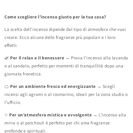
Come scegliere l’incenso giusto per la tua casa?
La scelta dell’incenso dipende dal tipo di atmosfera che vuoi
creare. Ecco alcune delle fragranze più popolari e i loro
effetti:
🌿
Per il relax e il benessere
→ Prova l’incenso alla lavanda
o al sandalo, perfetto per momenti di tranquillità dopo una
giornata frenetica.
🍊
Per un ambiente fresco ed energizzante
→ Scegli
incensi agli agrumi o al rosmarino, ideali per la zona studio o
l’ufficio.
✨
Per un’atmosfera mistica e avvolgente
→ L’incenso alla
mirra o al patchouli è perfetto per chi ama fragranze
profonde e spirituali.