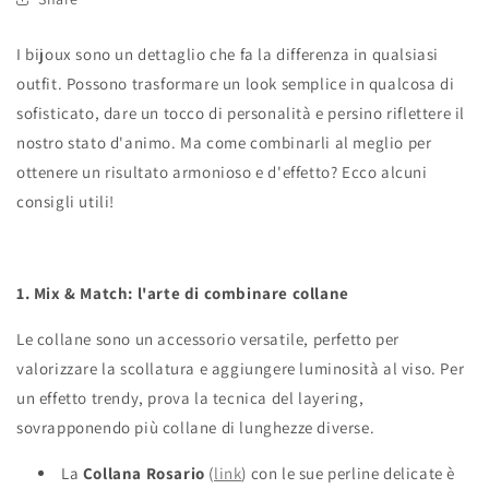
I bijoux sono un dettaglio che fa la differenza in qualsiasi
outfit. Possono trasformare un look semplice in qualcosa di
sofisticato, dare un tocco di personalità e persino riflettere il
nostro stato d'animo. Ma come combinarli al meglio per
ottenere un risultato armonioso e d'effetto? Ecco alcuni
consigli utili!
1. Mix & Match: l'arte di combinare collane
Le collane sono un accessorio versatile, perfetto per
valorizzare la scollatura e aggiungere luminosità al viso. Per
un effetto trendy, prova la tecnica del layering,
sovrapponendo più collane di lunghezze diverse.
La
Collana Rosario
(
link
) con le sue perline delicate è