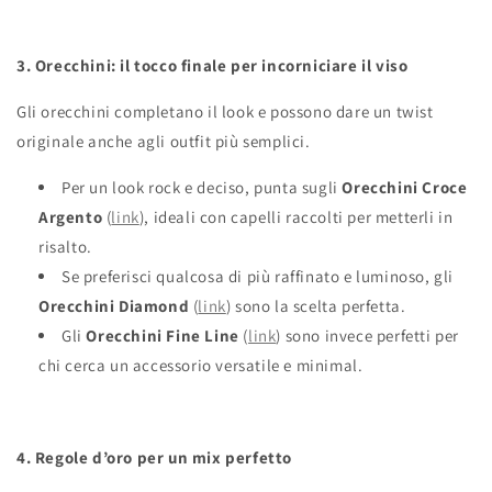
3. Orecchini: il tocco finale per incorniciare il viso
Gli orecchini completano il look e possono dare un twist
originale anche agli outfit più semplici.
Per un look rock e deciso, punta sugli
Orecchini Croce
Argento
(
link
), ideali con capelli raccolti per metterli in
risalto.
Se preferisci qualcosa di più raffinato e luminoso, gli
Orecchini Diamond
(
link
) sono la scelta perfetta.
Gli
Orecchini Fine Line
(
link
) sono invece perfetti per
chi cerca un accessorio versatile e minimal.
4. Regole d’oro per un mix perfetto