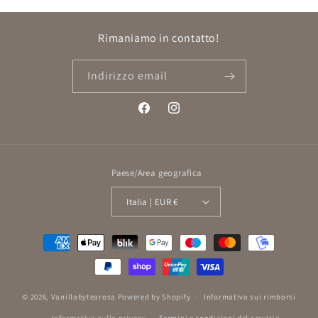
Rimaniamo in contatto!
Indirizzo email
Facebook
Instagram
Paese/Area geografica
Italia | EUR €
Metodi
di
pagamento
© 2026,
Vanillabytearosa
Powered by Shopify
Informativa sui rimborsi